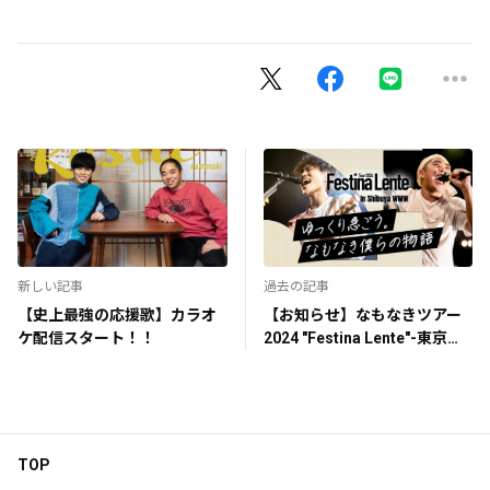
新しい記事
過去の記事
【史上最強の応援歌】カラオ
【お知らせ】なもなきツアー
ケ配信スタート！！
2024 "Festina Lente"-東京公
演-配信ライブ決定！
TOP