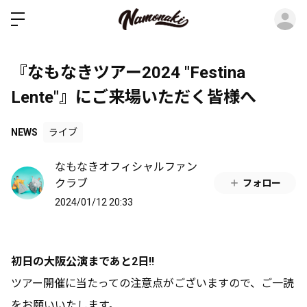
ロ
『なもなきツアー2024 "Festina
Lente"』にご来場いただく皆様へ
NEWS
ライブ
なもなきオフィシャルファン
クラブ
フォロー
2024/01/12 20:33
初日の大阪公演まであと2日‼️
ツアー開催に当たっての注意点がございますので、ご一読
をお願いいたします。